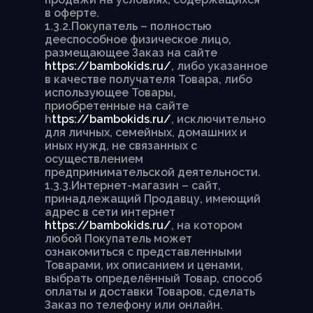
в оферте.
1.3.2.Покупатель – полностью
дееспособное физическое лицо,
размещающее Заказ на сайте
https://bambokids.ru/
, либо указанное
в качестве получателя Товара, либо
использующее Товары,
приобретенные на сайте
h
ttps://bambokids.ru/
, исключительно
для личных, семейных, домашних и
иных нужд, не связанных с
осуществлением
предпринимательской деятельности.
1.3.3.Интернет-магазин – сайт,
принадлежащий Продавцу, имеющий
адрес в сети интернет
https://bambokids.ru/
, на котором
любой Покупатель может
ознакомиться с представленными
Товарами, их описанием и ценами,
выбрать определённый Товар, способ
оплаты и доставки Товаров, сделать
Заказ по телефону или онлайн.