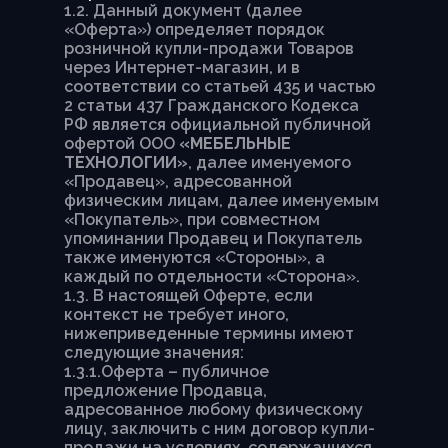
1.2. Данный документ (далее
«Оферта») определяет порядок
розничной купли-продажи Товаров
через Интернет-магазин, и в
соответствии со статьей 435 и частью
2 статьи 437 Гражданского Кодекса
РФ является официальной публичной
офертой ООО
«МЕБЕЛЬНЫЕ
ТЕХНОЛОГИИ»
, далее именуемого
«Продавец», адресованной
физическим лицам, далее именуемым
«Покупатель», при совместном
упоминании Продавец и Покупатель
также именуются «Стороны», а
каждый по отдельности «Сторона».
1.3. В настоящей Оферте, если
контекст не требует иного,
нижеприведенные термины имеют
следующие значения:
1.3.1.Оферта – публичное
предложение Продавца,
адресованное любому физическому
лицу, заключить с ним договор купли-
продажи на условиях, содержащихся